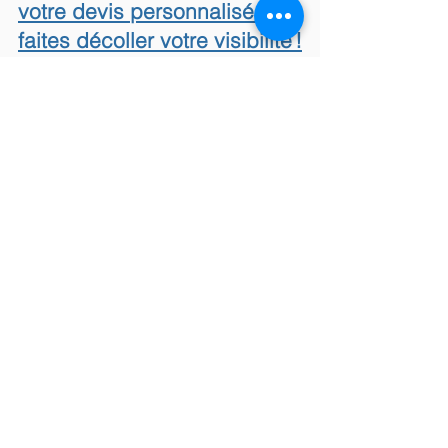
votre devis personnalisé et
faites décoller votre visibilité !
Demandez un devis à notre chef de projet
Obtenir un Devis au
01 88 33 97 70