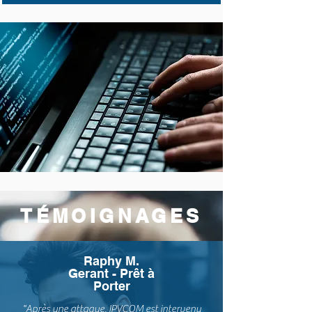
TÉMOIGNAGES
Raphy M.
Gerant - Prêt à
Porter
"Après une attaque, IPVCOM est intervenu