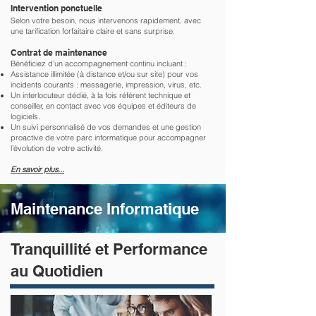
Intervention ponctuelle
Selon votre besoin, nous intervenons rapidement, avec
une tarification forfaitaire claire et sans surprise.
Contrat de maintenance
Bénéficiez d’un accompagnement continu incluant :
Assistance illimitée (à distance et/ou sur site) pour vos
incidents courants : messagerie, impression, virus, etc.
Un interlocuteur dédié, à la fois référent technique et
conseiller, en contact avec vos équipes et éditeurs de
logiciels.
Un suivi personnalisé de vos demandes et une gestion
proactive de votre parc informatique pour accompagner
l’évolution de votre activité.
En savoir plus...
Maintenance Informatique
Tranquillité et Performance
au Quotidien