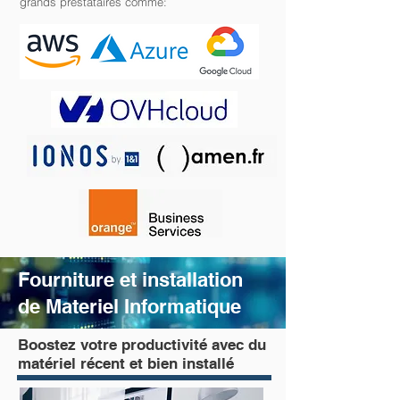
grands prestataires comme:
Fourniture et installation
de Materiel Informatique
Boostez votre productivité avec du
matériel récent et bien installé