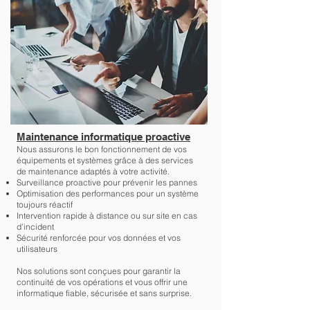
Maintenance informatique proactive
Nous assurons le bon fonctionnement de vos
équipements et systèmes grâce à des services
de maintenance adaptés à votre activité.
Surveillance proactive pour prévenir les pannes
Optimisation des performances pour un système
toujours réactif
Intervention rapide à distance ou sur site en cas
d’incident
Sécurité renforcée pour vos données et vos
utilisateurs
Nos solutions sont conçues pour garantir la
continuité de vos opérations et vous offrir une
informatique fiable, sécurisée et sans surprise.