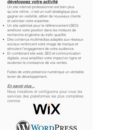
développez votre activité
Un site internet professionnel est bien plus
qu’une vitrine : c’est un outil stratégique pour
gagner en visibilité, attirer de nouveaux clients
et valoriser votre expertise.
Un site optimisé pour le référencement (SEO)
améliore votre position dans les moteurs de
recherche et génère du trafic qualifié.
Des contenus multimédias adaptés aux réseaux
sociaux renforcent votre image de marque et
stimulent l’engagement de votre audience.
En combinant site web, SEO et communication
digitale, vous amplifiez votre impact en ligne et
soutenez la croissance de vos ventes.
Faites de votre présence numérique un véritable
levier de développement.
En savoir plus...
Nous installons et configurons pour vous les
services des plateformes les plus complètes
comme: