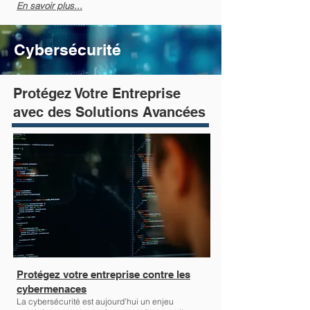
En savoir plus...
Cybersécurité
Protégez Votre Entreprise
avec des Solutions Avancées
Protégez votre entreprise contre les
cybermenaces
La cybersécurité est aujourd’hui un enjeu